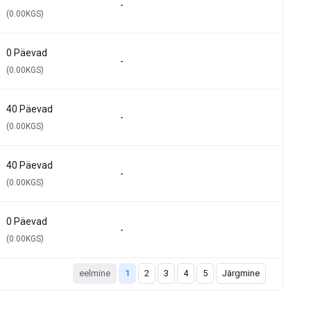
-
(0.00KGS)
0 Päevad
-
(0.00KGS)
40 Päevad
-
(0.00KGS)
40 Päevad
-
(0.00KGS)
0 Päevad
-
(0.00KGS)
eelmine
1
2
3
4
5
Järgmine