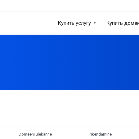
Купить услугу
Купить доме
Domeeni ülekanne
Pikendamine