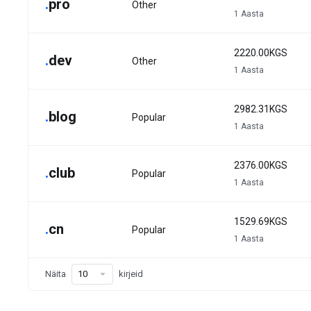
.
pro
Other
1 Aasta
2220.00KGS
.
dev
Other
1 Aasta
2982.31KGS
.
blog
Popular
1 Aasta
2376.00KGS
.
club
Popular
1 Aasta
1529.69KGS
.
cn
Popular
1 Aasta
Näita
kirjeid